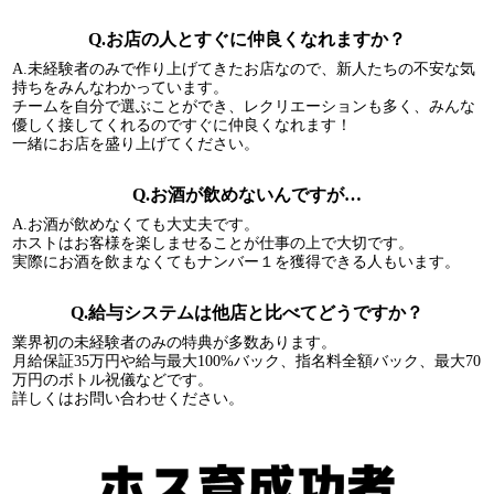
Q.お店の人とすぐに仲良くなれますか？
A.未経験者のみで作り上げてきたお店なので、新人たちの不安な気
持ちをみんなわかっています。
チームを自分で選ぶことができ、レクリエーションも多く、みんな
優しく接してくれるのですぐに仲良くなれます！
一緒にお店を盛り上げてください。
Q.お酒が飲めないんですが…
A.お酒が飲めなくても大丈夫です。
ホストはお客様を楽しませることが仕事の上で大切です。
実際にお酒を飲まなくてもナンバー１を獲得できる人もいます。
Q.給与システムは他店と比べてどうですか？
業界初の未経験者のみの特典が多数あります。
月給保証35万円や給与最大100%バック、指名料全額バック、最大70
万円のボトル祝儀などです。
詳しくはお問い合わせください。