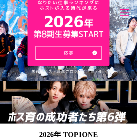
2026年 TOP1ONE