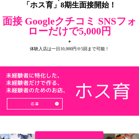
「ホス育」8期生面接開始！
面接 Googleクチコミ SNSフォ
ローだけで5,000円
＋
体験入店は一日10,000円※5回まで可能！